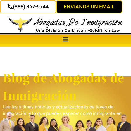
(888) 867-9744
ENVÍANOS UN EMAIL
Blog de Abogadas de
Inmigración
Lee las últimas noticias y actualizaciones de leyes de
inmigración y lo que puedes esperar como inmigrante en
EE.UU.