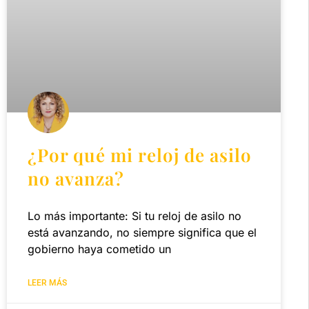
¿Por qué mi reloj de asilo
no avanza?
Lo más importante: Si tu reloj de asilo no
está avanzando, no siempre significa que el
gobierno haya cometido un
LEER MÁS