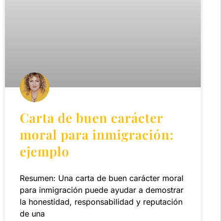
Carta de buen carácter
moral para inmigración:
ejemplo
Resumen: Una carta de buen carácter moral
para inmigración puede ayudar a demostrar
la honestidad, responsabilidad y reputación
de una