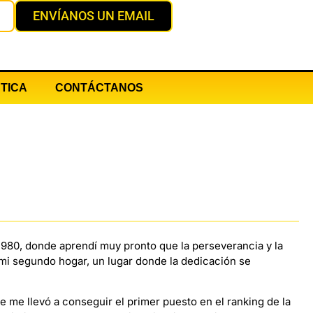
ENVÍANOS UN EMAIL
TICA
CONTÁCTANOS
1980, donde aprendí muy pronto que la perseverancia y la
n mi segundo hogar, un lugar donde la dedicación se
ue me llevó a conseguir el primer puesto en el ranking de la