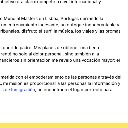
bjetivo era claro: competir a nivel internacional y
 Mundial Masters en Lisboa, Portugal, cerrando la
on un entrenamiento incesante, un enfoque inquebrantable y
bunales, disfruto el surf, la música, los viajes y las bromas
mi querido padre. Mis planes de obtener una beca
enté no solo al dolor personal, sino también a la
nancieros sin orientación me reveló una vocación mayor: el
metida con el empoderamiento de las personas a través del
 mi misión es proporcionar a las personas la información y
s de Inmigración
, he encontrado el lugar perfecto para