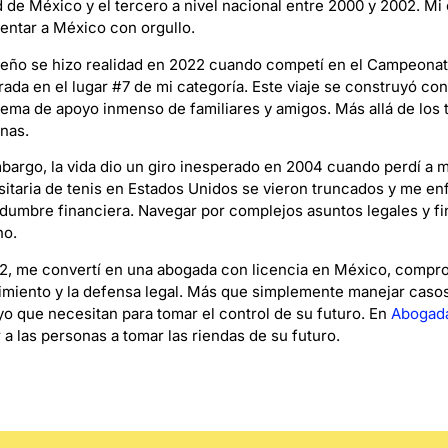
 de México y el tercero a nivel nacional entre 2000 y 2002. Mi o
entar a México con orgullo.
eño se hizo realidad en 2022 cuando competí en el Campeonato
ada en el lugar #7 de mi categoría. Este viaje se construyó c
tema de apoyo inmenso de familiares y amigos. Más allá de los tri
nas.
bargo, la vida dio un giro inesperado en 2004 cuando perdí a 
sitaria de tenis en Estados Unidos se vieron truncados y me enfr
idumbre financiera. Navegar por complejos asuntos legales y fi
ho.
2, me convertí en una abogada con licencia en México, compro
miento y la defensa legal. Más que simplemente manejar casos,
yo que necesitan para tomar el control de su futuro. En
Abogada
 a las personas a tomar las riendas de su futuro.