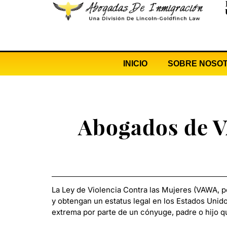
INICIO
SOBRE NOSO
Abogados de V
La Ley de Violencia Contra las Mujeres (VAWA, po
y obtengan un estatus legal en los Estados Unid
extrema por parte de un cónyuge, padre o hijo 