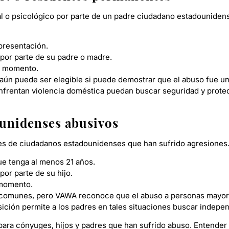
nal o psicológico por parte de un padre ciudadano estadounide
presentación.
 por parte de su padre o madre.
ún momento.
 aún puede ser elegible si puede demostrar que el abuso fue una
nfrentan violencia doméstica puedan buscar seguridad y protec
ounidenses abusivos
s de ciudadanos estadounidenses que han sufrido agresiones. P
ue tenga al menos 21 años.
or parte de su hijo.
n momento.
comunes, pero VAWA reconoce que el abuso a personas mayores
ción permite a los padres en tales situaciones buscar indepen
ra cónyuges, hijos y padres que han sufrido abuso. Entender q