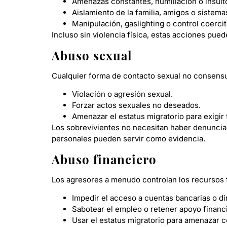
Amenazas constantes, humillación o insult
Aislamiento de la familia, amigos o sistema
Manipulación, gaslighting o control coerci
Incluso sin violencia física, estas acciones pue
Abuso sexual
Cualquier forma de contacto sexual no consens
Violación o agresión sexual.
Forzar actos sexuales no deseados.
Amenazar el estatus migratorio para exigir
Los sobrevivientes no necesitan haber denunciad
personales pueden servir como evidencia.
Abuso financiero
Los agresores a menudo controlan los recursos 
Impedir el acceso a cuentas bancarias o di
Sabotear el empleo o retener apoyo financ
Usar el estatus migratorio para amenazar 