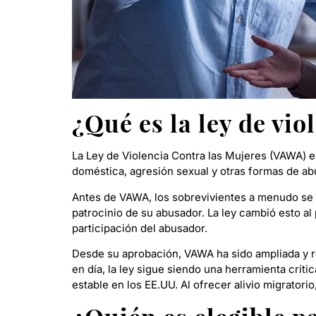
¿Qué es la ley de vi
La Ley de Violencia Contra las Mujeres (VAWA) e
doméstica, agresión sexual y otras formas de a
Antes de VAWA, los sobrevivientes a menudo se 
patrocinio de su abusador. La ley cambió esto al 
participación del abusador.
Desde su aprobación, VAWA ha sido ampliada y r
en día, la ley sigue siendo una herramienta crí
estable en los EE.UU. Al ofrecer alivio migrato