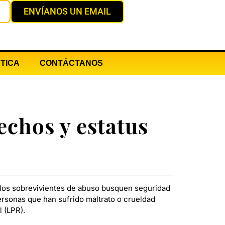
ENVÍANOS UN EMAIL
TICA
CONTÁCTANOS
chos y estatus
ue los sobrevivientes de abuso busquen seguridad
ersonas que han sufrido maltrato o crueldad
 (LPR).