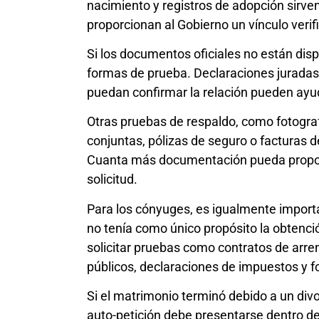
nacimiento y registros de adopción sirv
proporcionan al Gobierno un vínculo verifi
Si los documentos oficiales no están disp
formas de prueba. Declaraciones juradas 
puedan confirmar la relación pueden ayud
Otras pruebas de respaldo, como fotogra
conjuntas, pólizas de seguro o facturas 
Cuanta más documentación pueda proporci
solicitud.
Para los cónyuges, es igualmente import
no tenía como único propósito la obtenci
solicitar pruebas como contratos de arre
públicos, declaraciones de impuestos y f
Si el matrimonio terminó debido a un divor
auto-petición debe presentarse dentro de