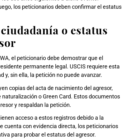
luego, los peticionarios deben confirmar el estatus
 ciudadanía o estatus
esor
AWA, el peticionario debe demostrar que el
esidente permanente legal. USCIS requiere esta
d y, sin ella, la petición no puede avanzar.
en copias del acta de nacimiento del agresor,
e naturalización o Green Card. Estos documentos
gresor y respaldan la petición.
enen acceso a estos registros debido a la
e cuenta con evidencia directa, los peticionarios
va para probar el estatus del agresor.