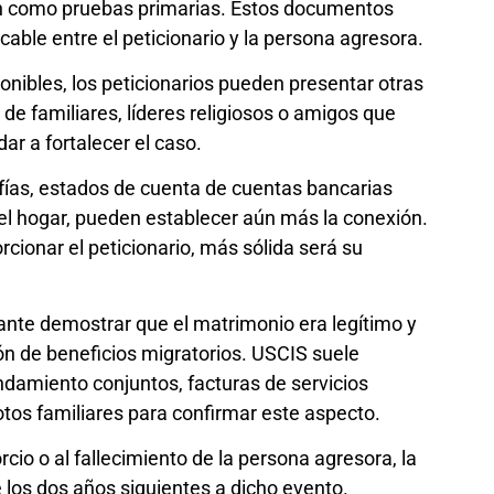
en como pruebas primarias. Estos documentos
cable entre el peticionario y la persona agresora.
onibles, los peticionarios pueden presentar otras
de familiares, líderes religiosos o amigos que
ar a fortalecer el caso.
fías, estados de cuenta de cuentas bancarias
del hogar, pueden establecer aún más la conexión.
onar el peticionario, más sólida será su
ante demostrar que el matrimonio era legítimo y
ón de beneficios migratorios. USCIS suele
ndamiento conjuntos, facturas de servicios
otos familiares para confirmar este aspecto.
cio o al fallecimiento de la persona agresora, la
 los dos años siguientes a dicho evento.