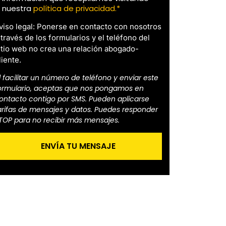
nuestra
política de privacidad.*
viso legal: Ponerse en contacto con nosotros
 través de los formularios y el teléfono del
itio web no crea una relación abogado-
liente.
l facilitar un número de teléfono y enviar este
ormulario, aceptas que nos pongamos en
ontacto contigo por SMS. Pueden aplicarse
arifas de mensajes y datos. Puedes responder
TOP para no recibir más mensajes.