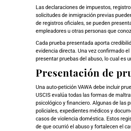
Las declaraciones de impuestos, registro
solicitudes de inmigración previas puede
de registros oficiales, se pueden present
empleadores u otras personas que conozca
Cada prueba presentada aporta credibilida
evidencia directa. Una vez confirmado el 
presentar pruebas del abuso, lo cual es 
Presentación de pr
Una auto-petición VAWA debe incluir pru
USCIS evalúa todas las formas de maltrat
psicológico y financiero. Algunas de la
policiales, expedientes médicos y docume
casos de violencia doméstica. Estos regis
de que ocurrió el abuso y fortalecen el ca