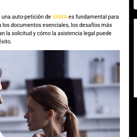
 una auto-petición de
VAWA
es fundamental para
iza los documentos esenciales, los desafíos más
la solicitud y cómo la asistencia legal puede
éxito.