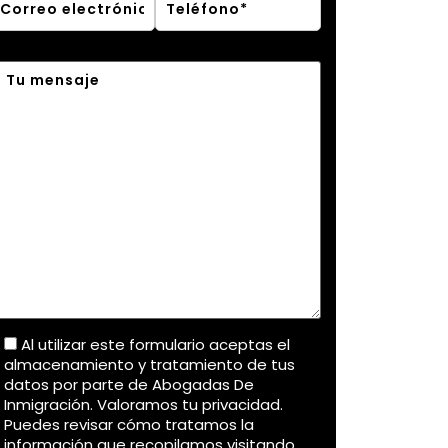
Al utilizar este formulario aceptas el
almacenamiento y tratamiento de tus
datos por parte de Abogadas De
Inmigración. Valoramos tu privacidad.
Puedes revisar cómo tratamos la
información que recopilamos visitando