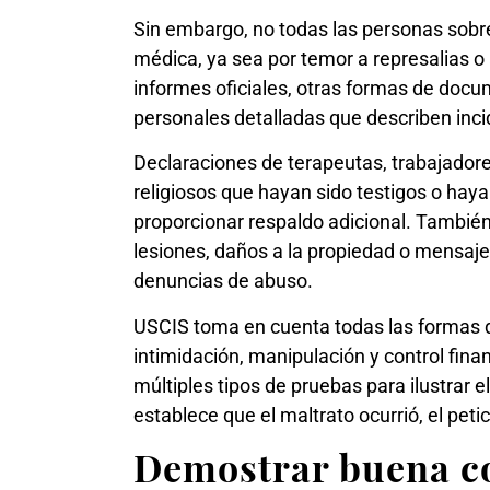
Sin embargo, no todas las personas sobr
médica, ya sea por temor a represalias o
informes oficiales, otras formas de doc
personales detalladas que describen inci
Declaraciones de terapeutas, trabajadores
religiosos que hayan sido testigos o hay
proporcionar respaldo adicional. Tambié
lesiones, daños a la propiedad o mensaj
denuncias de abuso.
USCIS toma en cuenta todas las formas 
intimidación, manipulación y control fin
múltiples tipos de pruebas para ilustrar 
establece que el maltrato ocurrió, el pe
Demostrar buena 