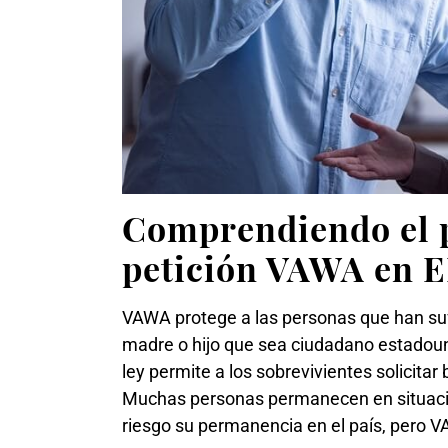
Comprendiendo el p
petición VAWA en E
VAWA protege a las personas que han suf
madre o hijo que sea ciudadano estadoun
ley permite a los sobrevivientes solicita
Muchas personas permanecen en situacio
riesgo su permanencia en el país, pero V