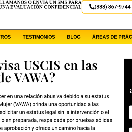
LLÁMANOS O ENVÍA UN SMS PARA
(888) 867-9744
UNA EVALUACIÓN CONFIDENCIAL
TROS
TESTIMONIOS
BLOG
ÁREAS DE PRÁC
isa USCIS en las
 de VAWA?
er en una relación abusiva debido a su estatus
a Mujer (VAWA) brinda una oportunidad a las
licitar un estatus legal sin la intervención o el
 bien preparada, respaldada por pruebas sólidas
de aprobación y ofrece un camino hacia la