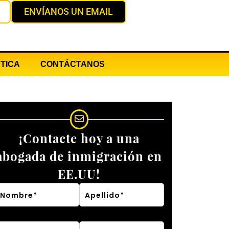
ENVÍANOS UN EMAIL
TICA
CONTÁCTANOS
¡Contacte hoy a una
abogada de inmigración en
EE.UU!