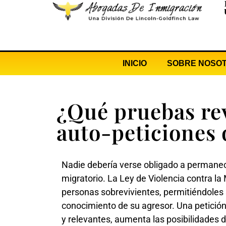
INICIO
SOBRE NOSO
¿Qué pruebas rev
auto-peticiones
Nadie debería verse obligado a permanec
migratorio. La Ley de Violencia contra l
personas sobrevivientes, permitiéndoles so
conocimiento de su agresor. Una petición
y relevantes, aumenta las posibilidades 