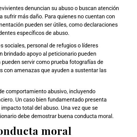
evivientes denuncian su abuso o buscan atención
 a sufrir más daño. Para quienes no cuentan con
umentación pueden ser útiles, como declaraciones
dentes específicos de abuso.
 sociales, personal de refugios o líderes
an brindado apoyo al peticionario pueden
n pueden servir como prueba fotografías de
es con amenazas que ayuden a sustentar las
de comportamiento abusivo, incluyendo
anciero. Un caso bien fundamentado presenta
el impacto total del abuso. Una vez que se
ticionario debe demostrar buena conducta moral.
conducta moral