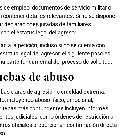
s de empleo, documentos de servicio militar o
n contener detalles relevantes. Si no se dispone
ar declaraciones juradas de familiares,
n el estatus legal del agresor.
d a la petición, incluso si no se cuenta con
estatus legal del agresor, el siguiente paso es
una parte fundamental del proceso de solicitud.
uebas de abuso
ebas claras de agresión o crueldad extrema.
o, incluyendo abuso físico, emocional,
s pruebas más contundentes incluyen informes
ntos judiciales, como órdenes de restricción o
tros oficiales proporcionan confirmación directa
so.