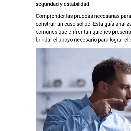
seguridad y estabilidad.
Comprender las pruebas necesarias para
construir un caso sólido. Esta guía anal
comunes que enfrentan quienes presentan 
brindar el apoyo necesario para lograr el 