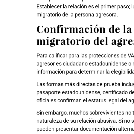
Establecer la relación es el primer paso; 
migratorio de la persona agresora.
Confirmación de la
migratorio del agr
Para calificar para las protecciones de V
agresor es ciudadano estadounidense o r
información para determinar la elegibilida
Las formas más directas de prueba incluy
pasaporte estadounidense, certificado d
oficiales confirman el estatus legal del a
Sin embargo, muchos sobrevivientes no ti
naturaleza de su relación abusiva. Si no s
pueden presentar documentación alternati