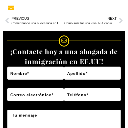
PREVIOUS
NEXT
Comenzando una nueva vida en EE.UU. con su cónyuge
Cómo solicitar una visa IR-1 con una carta de recomendación
¡Contacte hoy a una abogada de
inmigración en EE.UU!