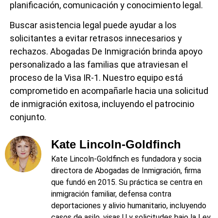
planificación, comunicación y conocimiento legal.
Buscar asistencia legal puede ayudar a los
solicitantes a evitar retrasos innecesarios y
rechazos. Abogadas De Inmigración brinda apoyo
personalizado a las familias que atraviesan el
proceso de la Visa IR-1. Nuestro equipo está
comprometido en acompañarle hacia una solicitud
de inmigración exitosa, incluyendo el patrocinio
conjunto.
Kate Lincoln-Goldfinch
Kate Lincoln‑Goldfinch es fundadora y socia
directora de Abogadas de Inmigración, firma
que fundó en 2015. Su práctica se centra en
inmigración familiar, defensa contra
deportaciones y alivio humanitario, incluyendo
casos de asilo, visas U y solicitudes bajo la Ley