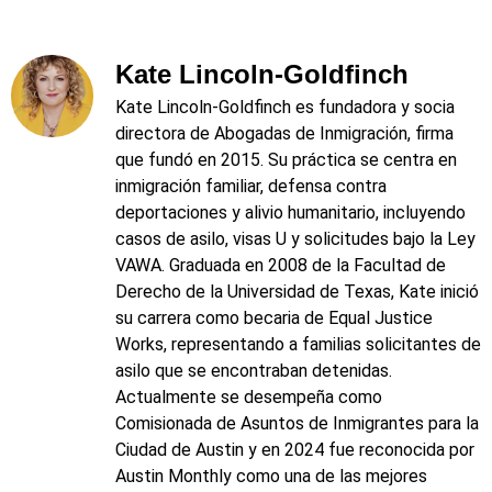
Kate Lincoln-Goldfinch
Kate Lincoln‑Goldfinch es fundadora y socia
directora de Abogadas de Inmigración, firma
que fundó en 2015. Su práctica se centra en
inmigración familiar, defensa contra
deportaciones y alivio humanitario, incluyendo
casos de asilo, visas U y solicitudes bajo la Ley
VAWA. Graduada en 2008 de la Facultad de
Derecho de la Universidad de Texas, Kate inició
su carrera como becaria de Equal Justice
Works, representando a familias solicitantes de
asilo que se encontraban detenidas.
Actualmente se desempeña como
Comisionada de Asuntos de Inmigrantes para la
Ciudad de Austin y en 2024 fue reconocida por
Austin Monthly como una de las mejores