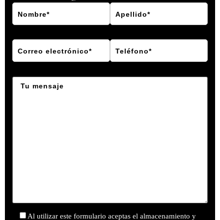
Al utilizar este formulario aceptas el almacenamiento y