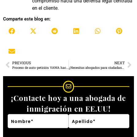
compromiso hacia una defensa legal centrada
en el cliente.
Comparte este blog en:
PREVIOUS
NEXT
Proceso de auto-petición VAWA hacia la residencia permanente
¿Necesitas abogados para ciudadanía Estadounidense?
¡Contacte hoy a una abogada de
inmigración en EE.UU!