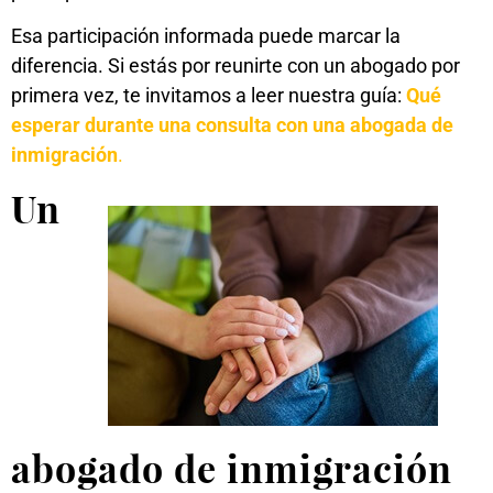
Esa participación informada puede marcar la
diferencia. Si estás por reunirte con un abogado por
primera vez, te invitamos a leer nuestra guía:
Qué
esperar durante una consulta con una abogada de
inmigración
.
Un
abogado de inmigración