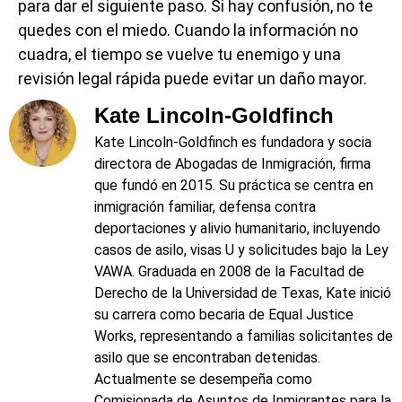
para dar el siguiente paso. Si hay confusión, no te
quedes con el miedo. Cuando la información no
cuadra, el tiempo se vuelve tu enemigo y una
revisión legal rápida puede evitar un daño mayor.
Kate Lincoln-Goldfinch
Kate Lincoln‑Goldfinch es fundadora y socia
directora de Abogadas de Inmigración, firma
que fundó en 2015. Su práctica se centra en
inmigración familiar, defensa contra
deportaciones y alivio humanitario, incluyendo
casos de asilo, visas U y solicitudes bajo la Ley
VAWA. Graduada en 2008 de la Facultad de
Derecho de la Universidad de Texas, Kate inició
su carrera como becaria de Equal Justice
Works, representando a familias solicitantes de
asilo que se encontraban detenidas.
Actualmente se desempeña como
Comisionada de Asuntos de Inmigrantes para la