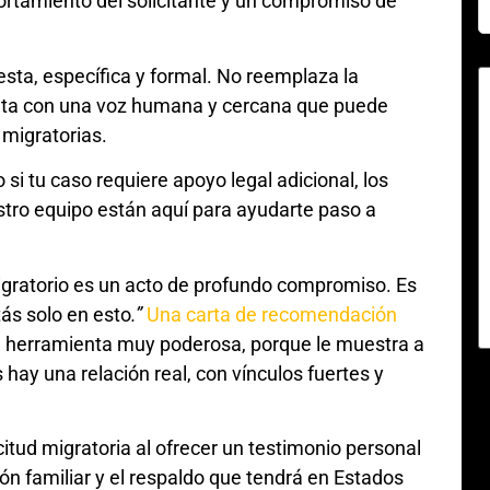
ortamiento del solicitante y un compromiso de
esta, específica y formal. No reemplaza la
nta con una voz humana y cercana que puede
 migratorias.
si tu caso requiere apoyo legal adicional, los
stro equipo están aquí para ayudarte paso a
igratorio es un acto de profundo compromiso. Es
tás solo en esto
.”
Una carta de recomendación
a herramienta muy poderosa, porque le muestra a
 hay una relación real, con vínculos fuertes y
icitud migratoria al ofrecer un testimonio personal
xión familiar y el respaldo que tendrá en Estados