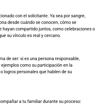
ionado con el solicitante. Ya sea por sangre,
iona desde cuándo se conocen, cómo se
hayan compartido juntos, como celebraciones o
que su vínculo es real y cercano.
ma de ser: si es una persona responsable,
ir ejemplos como su participación en la
a o logros personales que hablen de su
ompañar a tu familiar durante su proceso: