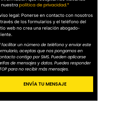
nuestra
política de privacidad.*
viso legal: Ponerse en contacto con nosotros
 través de los formularios y el teléfono del
itio web no crea una relación abogado-
liente.
l facilitar un número de teléfono y enviar este
ormulario, aceptas que nos pongamos en
ontacto contigo por SMS. Pueden aplicarse
arifas de mensajes y datos. Puedes responder
TOP para no recibir más mensajes.