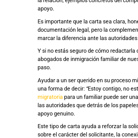
la relación, ejemplos concretos del comp
apoyo.
Es importante que la carta sea clara, hon
documentación legal, pero la compleme
marcar la diferencia ante las autoridades
Y si no estás seguro de cómo redactarla o 
abogados de inmigración familiar de nue
paso.
Ayudar a un ser querido en su proceso m
una forma de decir:
“
Estoy contigo, no es
migratoria
para un familiar puede ser un
las autoridades que detrás de los papeles
apoyo genuino.
Este tipo de carta ayuda a reforzar la sol
sobre el carácter del solicitante, la cone