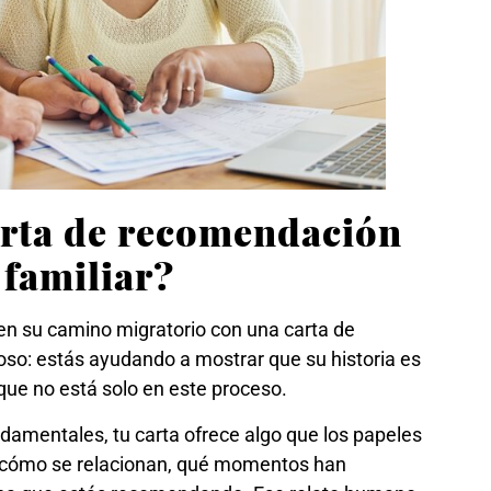
arta de recomendación
 familiar?
en su camino migratorio con una carta de
oso: estás ayudando a mostrar que su historia es
 que no está solo en este proceso.
damentales, tu carta ofrece algo que los papeles
a cómo se relacionan, qué momentos han