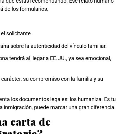
sona que estás recomendando. Ese relato humano
á de los formularios.
el solicitante.
ana sobre la autenticidad del vínculo familiar.
ona tendrá al llegar a EE.UU., ya sea emocional,
 carácter, su compromiso con la familia y su
nta los documentos legales: los humaniza. Es tu
ra inmigración, puede marcar una gran diferencia.
a carta de
ratoria?