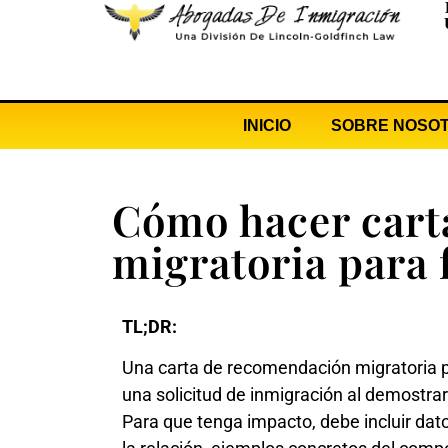
INICIO
SOBRE NOSO
Cómo hacer cart
migratoria para 
TL;DR:
Una carta de recomendación migratoria pa
una solicitud de inmigración al demostrar
Para que tenga impacto, debe incluir dato