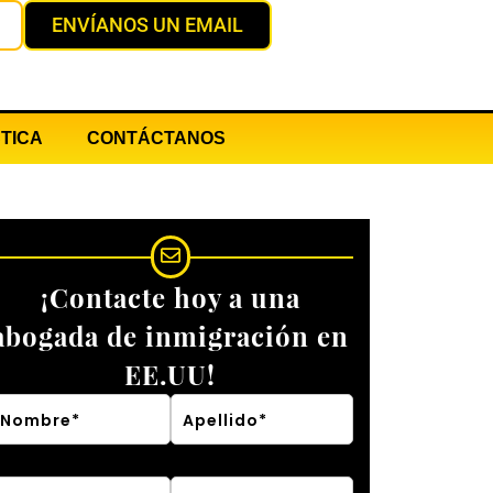
ENVÍANOS UN EMAIL
TICA
CONTÁCTANOS
¡Contacte hoy a una
abogada de inmigración en
EE.UU!