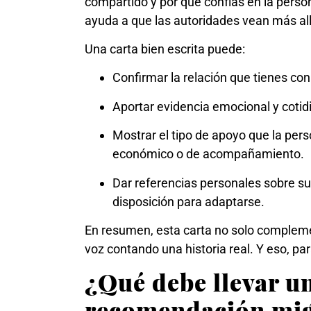
compartido y por qué confías en la per
ayuda a que las autoridades vean más all
Una carta bien escrita puede:
Confirmar la relación que tienes con 
Aportar evidencia emocional y cotidi
Mostrar el tipo de apoyo que la pers
económico o de acompañamiento.
Dar referencias personales sobre su
disposición para adaptarse.
En resumen, esta carta no solo compleme
voz contando una historia real. Y eso, pa
¿Qué debe llevar un
recomendación mig