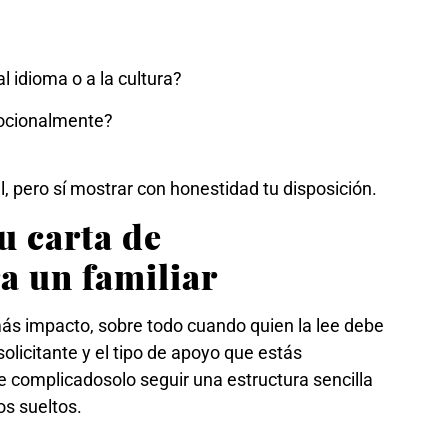
 idioma o a la cultura?
mocionalmente?
, pero sí mostrar con honestidad tu disposición.
u carta de
a un familiar
más impacto, sobre todo cuando quien la lee debe
olicitante y el tipo de apoyo que estás
e complicadosolo seguir una estructura sencilla
os sueltos.