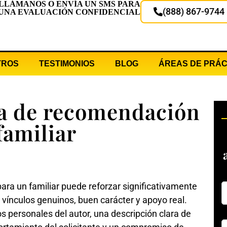
LLÁMANOS O ENVÍA UN SMS PARA
(888) 867-9744
UNA EVALUACIÓN CONFIDENCIAL
TROS
TESTIMONIOS
BLOG
ÁREAS DE PRÁC
a de recomendación
familiar
ra un familiar puede reforzar significativamente
 vínculos genuinos, buen carácter y apoyo real.
s personales del autor, una descripción clara de