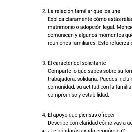
La relación familiar que los une
Explica claramente cómo estás relac
matrimonio o adopción legal. Menc
comunican y algunos momentos que 
reuniones familiares. Esto refuerza 
El carácter del solicitante
Comparte lo que sabes sobre su for
trabajadora, solidaria. Puedes inclu
comunidad, su actitud con la famili
compromiso y estabilidad.
El apoyo que piensas ofrecer
Describe con claridad cómo vas a ac
¿Le brindarás ayuda económica?