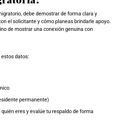
migratorio, debe demostrar de forma clara y
 con el solicitante y cómo planeas brindarle apoyo.
sino de mostrar una conexión genuina con
 estos datos:
ónico
residente permanente)
quién eres y evalúe tu respaldo de forma