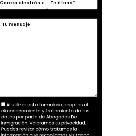
Al utilizar este formulario aceptas el
almacenamiento y tratamiento de tus
datos por parte de Abogadas De
Inmigración. Valoramos tu privacidad.
Puedes revisar cómo tratamos la
información que recopilamos visitando