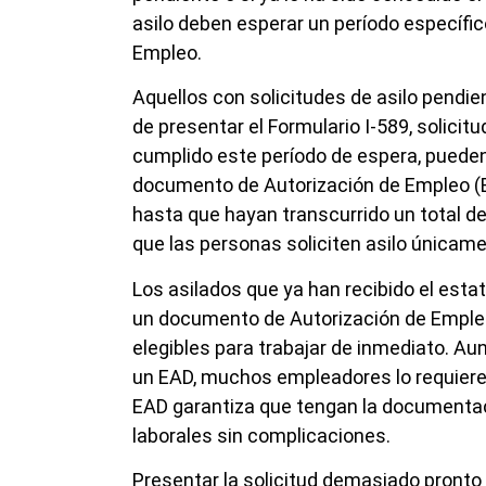
asilo deben esperar un período específic
Empleo.
Aquellos con solicitudes de asilo pendi
de presentar el Formulario I-589, solicit
cumplido este período de espera, pueden 
documento de Autorización de Empleo (EA
hasta que hayan transcurrido un total de
que las personas soliciten asilo únicam
Los asilados que ya han recibido el estat
un documento de Autorización de Empleo 
elegibles para trabajar de inmediato. Au
un EAD, muchos empleadores lo requiere
EAD garantiza que tengan la documentac
laborales sin complicaciones.
Presentar la solicitud demasiado pronto