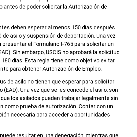
o antes de poder solicitar la Autorización de
entes deben esperar al menos 150 días después
ud de asilo y suspensión de deportación. Una vez
presentar el Formulario I-765 para solicitar un
D). Sin embargo, USCIS no aprobará la solicitud
 180 días. Esta regla tiene como objetivo evitar
ente para obtener Autorización de Empleo.
us de asilo no tienen que esperar para solicitar
(EAD). Una vez que se les concede el asilo, son
nque los asilados pueden trabajar legalmente sin
n como prueba de autorización. Contar con un
ión necesaria para acceder a oportunidades
 puede resultar en una denegación, mientras que