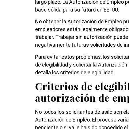
largo plazo. La Autorización de Empleo pe
base sólida para su futuro en EE. UU.
No obtener la Autorización de Empleo p
empleadores están legalmente obligados
trabajar. Trabajar sin autorización puede
negativamente futuras solicitudes de in
Para evitar estos problemas, los solicit
de elegibilidad y solicitar la Autorizació
detalla los criterios de elegibilidad.
Criterios de elegibi
autorización de em
No todos los solicitantes de asilo son el
Autorización de Empleo. El proceso varía 
pendiente o si ya le ha sido concedido el