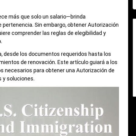
ece más que solo un salario—brinda
e pertenencia. Sin embargo, obtener Autorización
iere comprender las reglas de elegibilidad y
.
a, desde los documentos requeridos hasta los
ientos de renovación. Este artículo guiará a los
sos necesarios para obtener una Autorización de
 y soluciones.