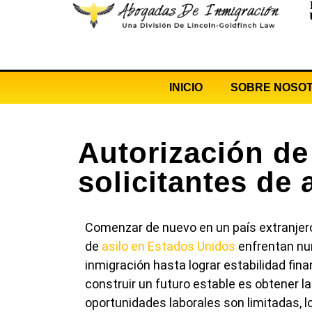
INICIO
SOBRE NOSO
Autorización de
solicitantes de 
Comenzar de nuevo en un país extranjero 
de
asilo en Estados Unidos
enfrentan nu
inmigración hasta lograr estabilidad fin
construir un futuro estable es obtener la
oportunidades laborales son limitadas, lo