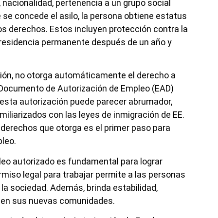
, nacionalidad, pertenencia a un grupo social
e se concede el asilo, la persona obtiene estatus
os derechos. Estos incluyen protección contra la
 la residencia permanente después de un año y
cción, no otorga automáticamente el derecho a
un Documento de Autorización de Empleo (EAD)
 esta autorización puede parecer abrumador,
iliarizados con las leyes de inmigración de EE.
 derechos que otorga es el primer paso para
pleo.
pleo autorizado es fundamental para lograr
miso legal para trabajar permite a las personas
la sociedad. Además, brinda estabilidad,
os en sus nuevas comunidades.