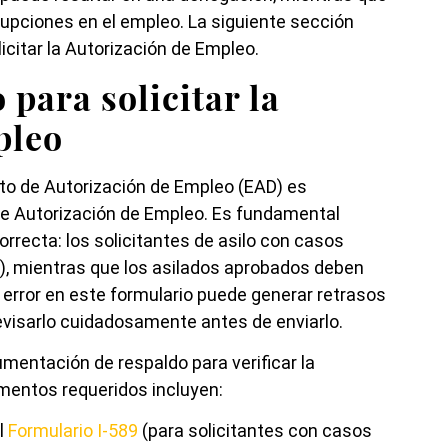
rupciones en el empleo. La siguiente sección
icitar la Autorización de Empleo.
 para solicitar la
pleo
to de Autorización de Empleo (EAD) es
 de Autorización de Empleo. Es fundamental
correcta: los solicitantes de asilo con casos
8), mientras que los asilados aprobados deben
r error en este formulario puede generar retrasos
revisarlo cuidadosamente antes de enviarlo.
entación de respaldo para verificar la
umentos requeridos incluyen:
l
Formulario I-589
(para solicitantes con casos