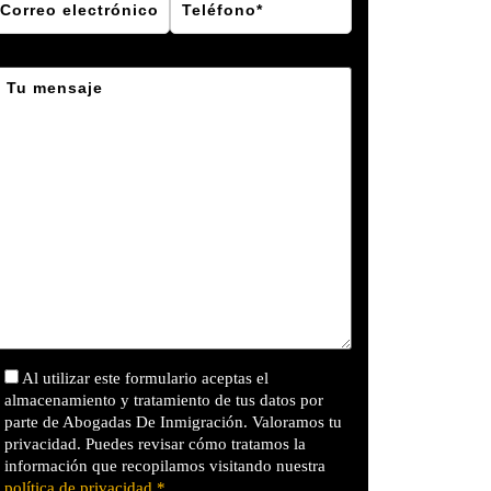
Al utilizar este formulario aceptas el
almacenamiento y tratamiento de tus datos por
parte de Abogadas De Inmigración. Valoramos tu
privacidad. Puedes revisar cómo tratamos la
información que recopilamos visitando nuestra
política de privacidad.*