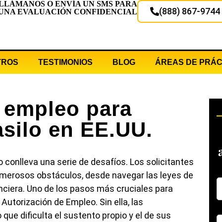
LLÁMANOS O ENVÍA UN SMS PARA
(888) 867-9744
UNA EVALUACIÓN CONFIDENCIAL
TROS
TESTIMONIOS
BLOG
ÁREAS DE PRÁC
 empleo para
asilo en EE.UU.
conlleva una serie de desafíos. Los solicitantes
merosos obstáculos, desde navegar las leyes de
anciera. Uno de los pasos más cruciales para
 Autorización de Empleo. Sin ella, las
 que dificulta el sustento propio y el de sus