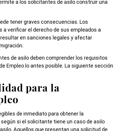
rmite a los solicitantes de asilo construir una
uede tener graves consecuencias. Los
 a verificar el derecho de sus empleados a
 resultar en sanciones legales y afectar
migración.
antes de asilo deben comprender los requisitos
n de Empleo lo antes posible. La siguiente sección
lidad para la
pleo
egibles de inmediato para obtener la
según si el solicitante tiene un caso de asilo
 asilo. Aquellos que presentan una solicitud de