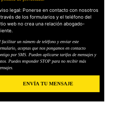
viso legal: Ponerse en contacto con nosotros
 través de los formularios y el teléfono del
itio web no crea una relación abogado-
liente.
 facilitar un número de teléfono y enviar este
ormulario, aceptas que nos pongamos en contacto
ontigo por SMS. Pueden aplicarse tarifas de mensajes y
atos. Puedes responder STOP para no recibir más
ensajes.