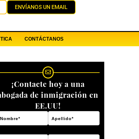
ENVÍANOS UN EMAIL
TICA
CONTÁCTANOS
¡Contacte hoy a una
abogada de inmigración en
EE.UU!