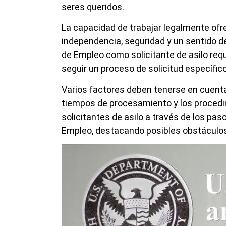
seres queridos.
La capacidad de trabajar legalmente ofr
independencia, seguridad y un sentido d
de Empleo como solicitante de asilo requ
seguir un proceso de solicitud específico
Varios factores deben tenerse en cuent
tiempos de procesamiento y los procedim
solicitantes de asilo a través de los pa
Empleo, destacando posibles obstáculos