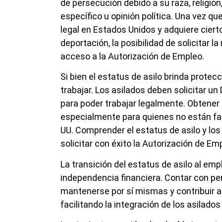
de persecución debido a su raza, religión
específico u opinión política. Una vez qu
legal en Estados Unidos y adquiere ciert
deportación, la posibilidad de solicitar
acceso a la Autorización de Empleo.
Si bien el estatus de asilo brinda prote
trabajar. Los asilados deben solicitar 
para poder trabajar legalmente. Obtener
especialmente para quienes no están fam
UU. Comprender el estatus de asilo y los
solicitar con éxito la Autorización de Em
La transición del estatus de asilo al em
independencia financiera. Contar con per
mantenerse por sí mismas y contribuir a 
facilitando la integración de los asilad