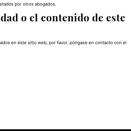
restados por otros abogados.
dad o el contenido de este
ados en éste sitio web, por favor, póngase en contacto con el