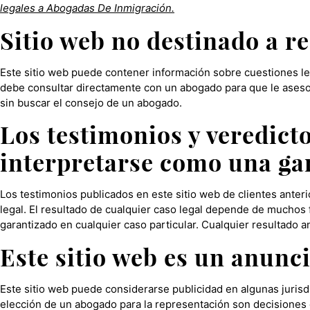
legales a Abogadas De Inmigración.
Sitio web no destinado a r
Este sitio web puede contener información sobre cuestiones leg
debe consultar directamente con un abogado para que le asesore
sin buscar el consejo de un abogado.
Los testimonios y veredicto
interpretarse como una gar
Los testimonios publicados en este sitio web de clientes anter
legal. El resultado de cualquier caso legal depende de muchos 
garantizado en cualquier caso particular. Cualquier resultado a
Este sitio web es un anunci
Este sitio web puede considerarse publicidad en algunas jurisdi
elección de un abogado para la representación son decisione