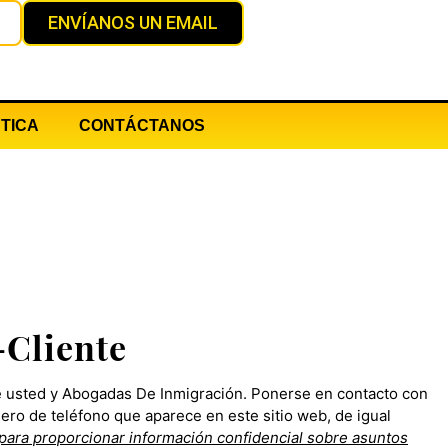
ENVÍANOS UN EMAIL
TICA
CONTÁCTANOS
-Cliente
e usted y Abogadas De Inmigración. Ponerse en contacto con
ero de teléfono que aparece en este sitio web, de igual
 para proporcionar información confidencial sobre asuntos