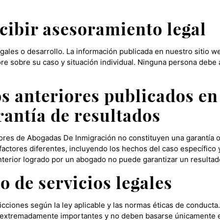
ecibir asesoramiento legal
ales o desarrollo. La información publicada en nuestro sitio w
 sobre su caso y situación individual. Ninguna persona debe ac
s anteriores publicados en 
antía de resultados
iores de Abogadas De Inmigración no constituyen una garantía o
factores diferentes, incluyendo los hechos del caso específico
nterior logrado por un abogado no puede garantizar un resultado
o de servicios legales
cciones según la ley aplicable y las normas éticas de conducta.
s extremadamente importantes y no deben basarse únicamente 